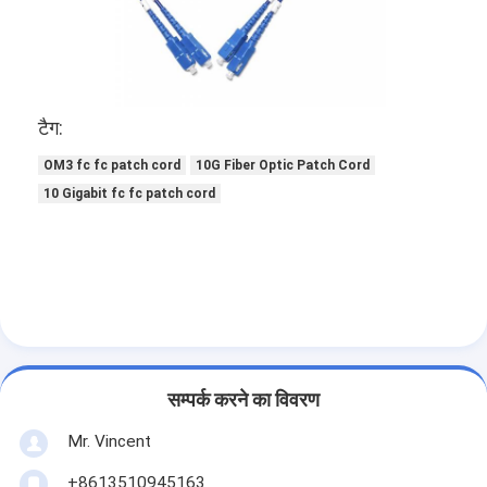
औद्योगिक फाइबर ऑप्टिक केबल
ऑप्टिक फाइबर सेंसर
प्लास्टिक ऑप्टिकल फाइबर केबल
टैग:
ऑप्टिकल ऑडियो केबल
OM3 fc fc patch cord
10G Fiber Optic Patch Cord
10 Gigabit fc fc patch cord
ऑप्टिकल ऑडियो एडाप्टर
ऑप्टिकल फाइबर सहायक उपकरण
सम्पर्क करने का विवरण
Mr. Vincent
+8613510945163