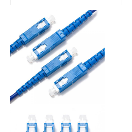
होम
उत्पाद
हमारे बारे में