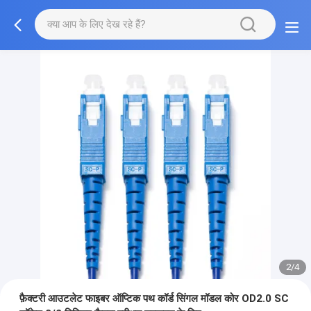
2/4
फ़ैक्टरी आउटलेट फाइबर ऑप्टिक पथ कॉर्ड सिंगल मॉडल कोर OD2.0 SC