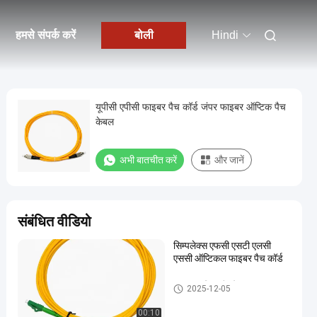
हमसे संपर्क करें
बोली
Hindi
यूपीसी एपीसी फाइबर पैच कॉर्ड जंपर फाइबर ऑप्टिक पैच
केबल
अभी बातचीत करें
और जानें
संबंधित वीडियो
सिम्पलेक्स एफसी एसटी एलसी
एससी ऑप्टिकल फाइबर पैच कॉर्ड
फाइबर ऑप्टिक पैच केबल
2025-12-05
00:10