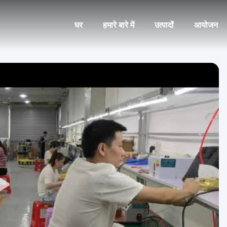
घर
हमारे बारे में
उत्पादों
आयोजन