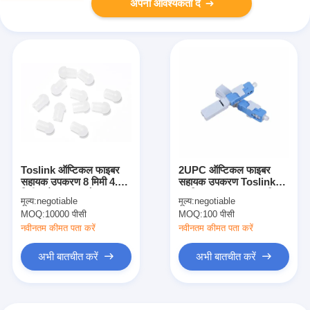
अपनी आवश्यकता दें
Toslink ऑप्टिकल फाइबर
2UPC ऑप्टिकल फाइबर
सहायक उपकरण 8 मिमी 4.7
सहायक उपकरण Toslink
मिमी कनेक्टर धूल कैप
प्लास्टिक SC फाइबर ऑप्टिक
मूल्य:
negotiable
मूल्य:
negotiable
Attenuator
MOQ:
10000 पीसी
MOQ:
100 पीसी
नवीनतम कीमत पता करें
नवीनतम कीमत पता करें
अभी बातचीत करें
अभी बातचीत करें