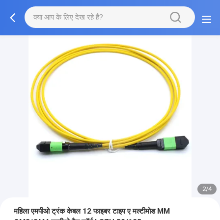
2/4
महिला एमपीओ ट्रंक केबल 12 फाइबर टाइप ए मल्टीमोड MM