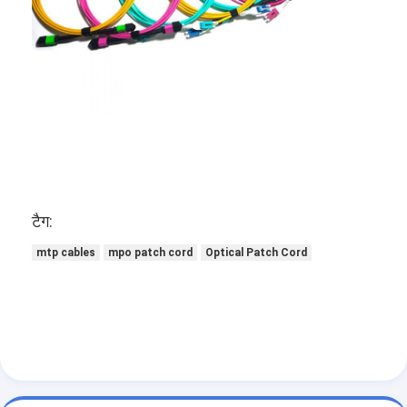
औद्योगिक फाइबर ऑप्टिक केबल
ऑप्टिक फाइबर सेंसर
प्लास्टिक ऑप्टिकल फाइबर केबल
ऑप्टिकल ऑडियो केबल
ऑप्टिकल ऑडियो एडाप्टर
ऑप्टिकल फाइबर सहायक उपकरण
टैग:
mtp cables
mpo patch cord
Optical Patch Cord