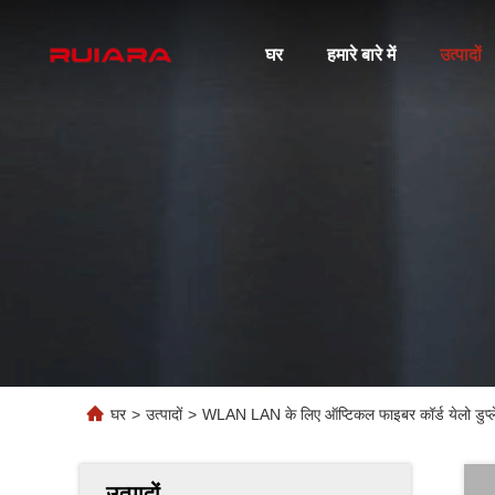
घर
हमारे बारे में
उत्पादों
घर
>
उत्पादों
>
WLAN LAN के लिए ऑप्टिकल फाइबर कॉर्ड येलो ड
उत्पादों