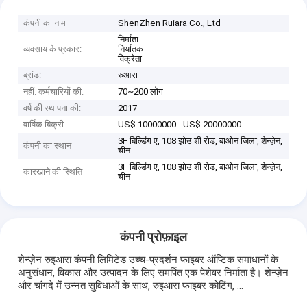
कंपनी का नाम
ShenZhen Ruiara Co., Ltd
निर्माता
व्यवसाय के प्रकार:
निर्यातक
विक्रेता
ब्रांड:
रुआरा
नहीं. कर्मचारियों की:
70~200 लोग
वर्ष की स्थापना की:
2017
वार्षिक बिक्री:
US$ 10000000 - US$ 20000000
3F बिल्डिंग ए, 108 झोउ शी रोड, बाओन जिला, शेन्ज़ेन,
कंपनी का स्थान
चीन
3F बिल्डिंग ए, 108 झोउ शी रोड, बाओन जिला, शेन्ज़ेन,
कारखाने की स्थिति
चीन
कंपनी प्रोफ़ाइल
शेन्ज़ेन रुइआरा कंपनी लिमिटेड उच्च-प्रदर्शन फाइबर ऑप्टिक समाधानों के
अनुसंधान, विकास और उत्पादन के लिए समर्पित एक पेशेवर निर्माता है। शेन्ज़ेन
और चांगदे में उन्नत सुविधाओं के साथ, रुइआरा फाइबर कोटिंग, ...