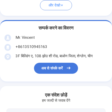
और देखो
सम्पर्क करने का विवरण
Mr. Vincent
+8613510945163
3F बिल्डिंग ए, 108 झोउ शी रोड, बाओन जिला, शेन्ज़ेन, चीन
अब से संपर्क करें
एक संदेश छोड़ें
हम जल्दी से जवाब देंगे