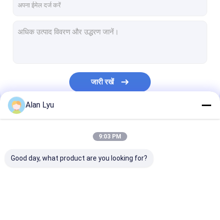
जारी रखें
Alan Lyu
हमारी श्रेणियाँ
9:03 PM
Good day, what product are you looking for?
एमटीपी एमपीओ फाइबर पैच
फाइबर ऑप्टिक पैच केबल
औद्योगिक फाइबर ऑप