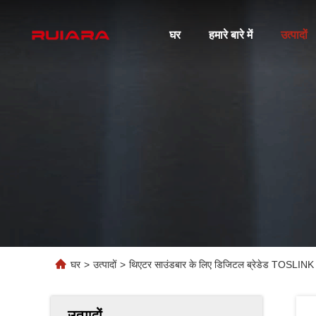
घर
हमारे बारे में
उत्पादों
घर
>
उत्पादों
>
थिएटर साउंडबार के लिए डिजिटल ब्रेडेड TOSLINK 
उत्पादों