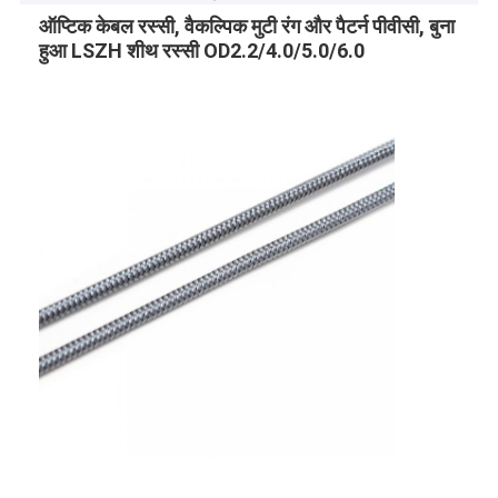
ऑप्टिक केबल रस्सी, वैकल्पिक मुटी रंग और पैटर्न पीवीसी, बुना
हुआ LSZH शीथ रस्सी OD2.2/4.0/5.0/6.0