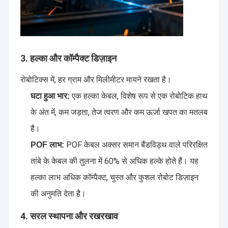
औद्योगिक फाइबर ऑप्टिक केबल
ऑप्टिक फाइबर सेंसर
प्लास्टिक ऑप्टिकल फाइबर केबल
3. हल्का और कॉम्पैक्ट डिज़ाइन
ऑप्टिकल ऑडियो केबल
रोबोटिक्स में, हर ग्राम और मिलीमीटर मायने रखता है।
एक हल्का केबल, विशेष रूप से एक रोबोटिक हाथ
घटा हुआ भार:
ऑप्टिकल ऑडियो एडाप्टर
के अंत में, कम जड़ता, तेज त्वरण और कम ऊर्जा खपत का मतलब
ऑप्टिकल फाइबर सहायक उपकरण
है।
POF केबल अक्सर समान बैंडविड्थ वाले परिरक्षित
POF लाभ:
तांबे के केबल की तुलना में 60% से अधिक हल्के होते हैं। यह
हल्का लाभ अधिक कॉम्पैक्ट, चुस्त और कुशल रोबोट डिज़ाइन
की अनुमति देता है।
4. सरल स्थापना और रखरखाव