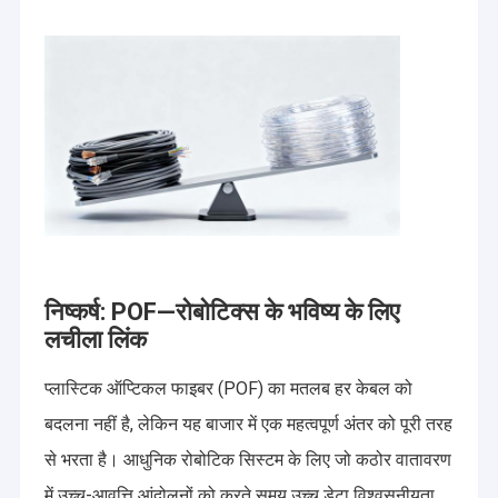
निष्कर्ष: POF—रोबोटिक्स के भविष्य के लिए
लचीला लिंक
प्लास्टिक ऑप्टिकल फाइबर (POF) का मतलब हर केबल को
बदलना नहीं है, लेकिन यह बाजार में एक महत्वपूर्ण अंतर को पूरी तरह
से भरता है। आधुनिक रोबोटिक सिस्टम के लिए जो कठोर वातावरण
में उच्च-आवृत्ति आंदोलनों को करते समय उच्च डेटा विश्वसनीयता